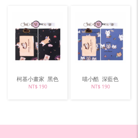
柯基小畫家
黑色
喵小酷
深藍色
NT$ 190
NT$ 190