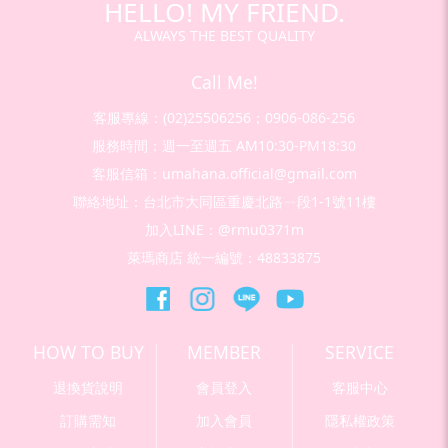
HELLO! MY FRIEND.
ALWAYS THE BEST QUALITY
Call Me!
客服專線：(02)25506256；0906-086-256
服務時間：週一至週五 AM10:30-PM18:30
客服信箱：umahana.official@gmail.com
聯絡地址：台北市大同區重慶北路ㄧ段1-1號11樓
加入LINE：@rmu0371m
萊瑪商店 統一編號：48833875
HOW TO BUY
MEMBER
SERVICE
退換貨說明
會員登入
客服中心
訂購需知
加入會員
隱私權政策