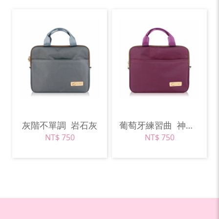
灰階不單調
岩石灰
葡萄牙練習曲
神秘紫
NT$ 750
NT$ 750