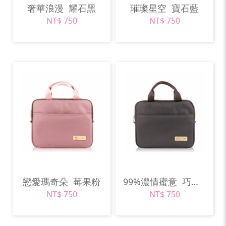
奢華浪漫
耀石黑
璀璨星空
寶石藍
NT$ 750
NT$ 750
戀愛瑪奇朵
莓果粉
99%濃情蜜意
巧克力棕
NT$ 750
NT$ 750