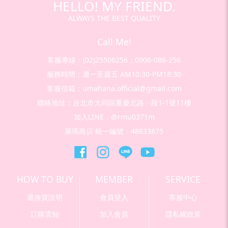
HELLO! MY FRIEND.
ALWAYS THE BEST QUALITY
Call Me!
客服專線：(02)25506256；0906-086-256
服務時間：週一至週五 AM10:30-PM18:30
客服信箱：umahana.official@gmail.com
聯絡地址：台北市大同區重慶北路ㄧ段1-1號11樓
加入LINE：@rmu0371m
萊瑪商店 統一編號：48833875
HOW TO BUY
MEMBER
SERVICE
退換貨說明
會員登入
客服中心
訂購需知
加入會員
隱私權政策