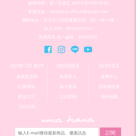
服務時間：週一至週五 AM10:30-PM18:30
客服信箱：umahana.official@gmail.com
聯絡地址：台北市大同區重慶北路ㄧ段1-1號11樓
加入LINE：@rmu0371m
萊瑪商店 統一編號：48833875
HOW TO BUY
MEMBER
SERVICE
退換貨說明
會員登入
客服中心
訂購需知
加入會員
隱私權政策
配送方式
忘記密碼
網站地圖
付款說明
訂閱