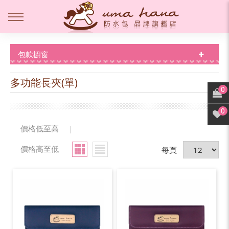
包款櫥窗
多功能長夾(單)
0
0
價格低至高
|
價格高至低
每頁