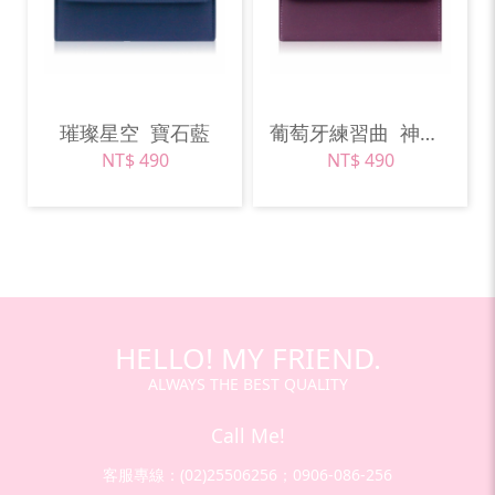
璀璨星空
寶石藍
葡萄牙練習曲
神秘紫
NT$ 490
NT$ 490
HELLO! MY FRIEND.
ALWAYS THE BEST QUALITY
Call Me!
客服專線：(02)25506256；0906-086-256