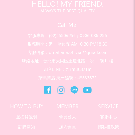
HELLO! MY FRIEND.
ALWAYS THE BEST QUALITY
Call Me!
客服專線：(02)25506256；0906-086-256
服務時間：週一至週五 AM10:30-PM18:30
客服信箱：umahana.official@gmail.com
聯絡地址：台北市大同區重慶北路ㄧ段1-1號11樓
加入LINE：@rmu0371m
萊瑪商店 統一編號：48833875
HOW TO BUY
MEMBER
SERVICE
退換貨說明
會員登入
客服中心
訂購需知
加入會員
隱私權政策