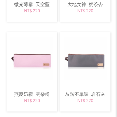
微光薄霧
天空藍
大地女神
奶茶杏
NT$ 220
NT$ 220
燕麥奶霜
雲朵粉
灰階不單調
岩石灰
NT$ 220
NT$ 220