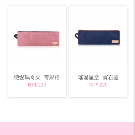
戀愛瑪奇朵
莓果粉
璀璨星空
寶石藍
NT$ 220
NT$ 220