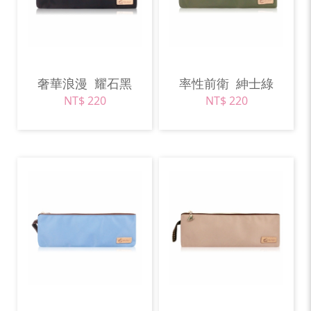
奢華浪漫
耀石黑
率性前衛
紳士綠
NT$ 220
NT$ 220