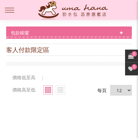
包款櫥窗
客人付款限定區
0
0
價格低至高
|
價格高至低
每頁