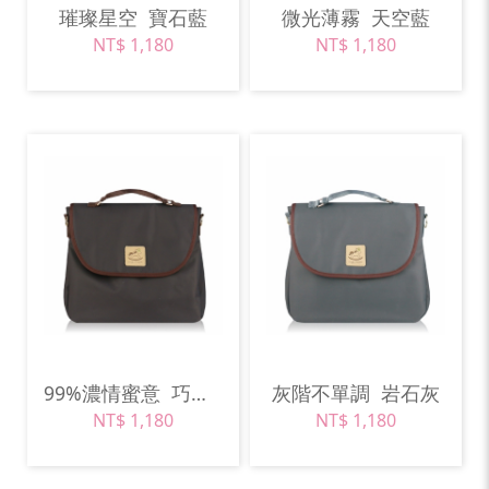
璀璨星空
寶石藍
微光薄霧
天空藍
NT$ 1,180
NT$ 1,180
99%濃情蜜意
巧克力棕
灰階不單調
岩石灰
NT$ 1,180
NT$ 1,180