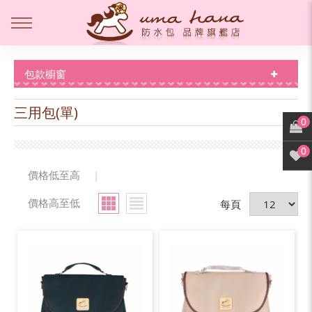
包款櫥窗
三用包(單)
0
0
價格低至高
|
價格高至低
每頁