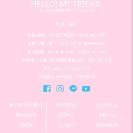
HELLO! MY FRIEND.
ALWAYS THE BEST QUALITY
Call Me!
客服專線：(02)25506256；0906-086-256
服務時間：週一至週五 AM10:30-PM18:30
客服信箱：umahana.official@gmail.com
聯絡地址：台北市大同區重慶北路ㄧ段1-1號11樓
加入LINE：@rmu0371m
萊瑪商店 統一編號：48833875
HOW TO BUY
MEMBER
SERVICE
退換貨說明
會員登入
客服中心
訂購需知
加入會員
隱私權政策