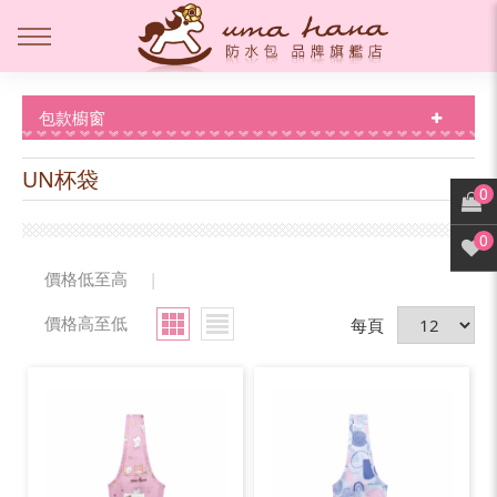
包款櫥窗
UN杯袋
0
0
價格低至高
|
價格高至低
每頁