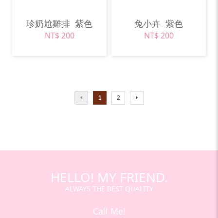
珍奶尬雞排
紫色
兔小卉
紫色
NT$ 200
NT$ 200
1
2
HELLO! MY FRIEND.
ALWAYS THE BEST QUALITY
Call Me!