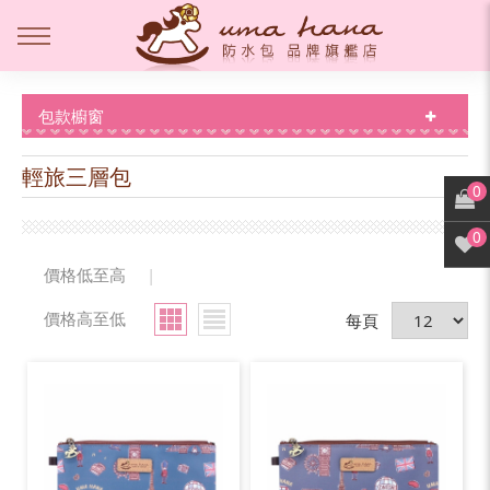
包款櫥窗
輕旅三層包
0
0
價格低至高
|
價格高至低
每頁