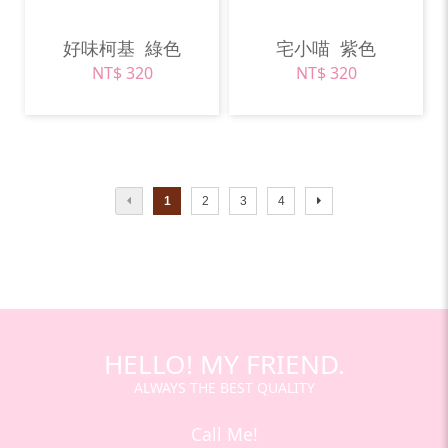
好味柯基
綠色
宅小喵
紫色
NT$ 320
NT$ 320
1
2
3
4
HELLO! MY FRIEND.
ALWAYS THE BEST QUALITY
Call Me!