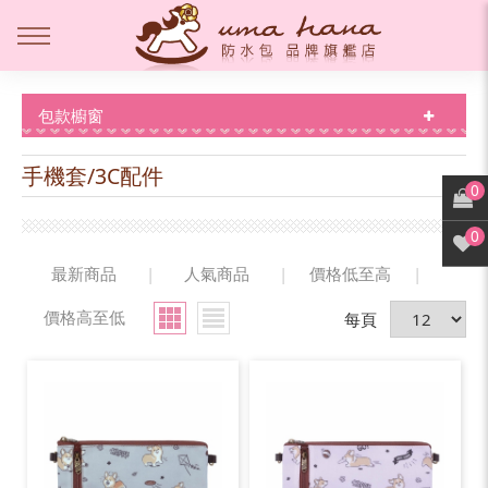
包款櫥窗
手機套/3C配件
0
0
最新商品
|
人氣商品
|
價格低至高
|
價格高至低
每頁