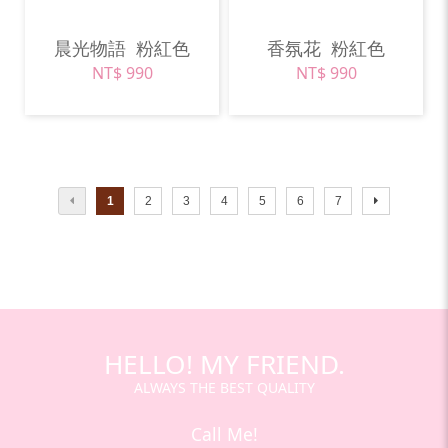
晨光物語
粉紅色
香氛花
粉紅色
NT$ 990
NT$ 990
1
2
3
4
5
6
7
HELLO! MY FRIEND.
ALWAYS THE BEST QUALITY
Call Me!