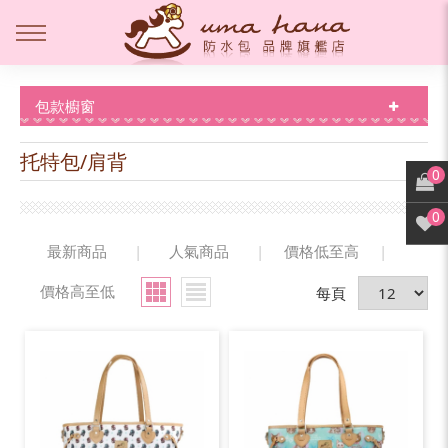
包款櫥窗
托特包/肩背
0
0
最新商品
|
人氣商品
|
價格低至高
|
價格高至低
每頁