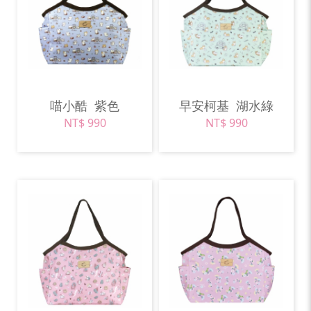
喵小酷
紫色
早安柯基
湖水綠
NT$ 990
NT$ 990