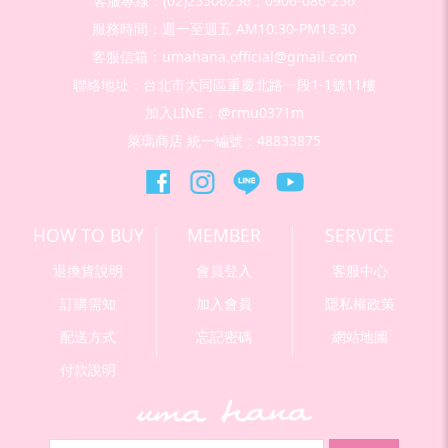
客服專線：(02)25506256；0906-086-256
服務時間：週一至週五 AM10:30-PM18:30
客服信箱：umahana.official@gmail.com
聯絡地址：台北市大同區重慶北路ㄧ段1-1號11樓
加入LINE：@rmu0371m
萊瑪商店 統一編號：48833875
HOW TO BUY
MEMBER
SERVICE
退換貨說明
會員登入
客服中心
訂購需知
加入會員
隱私權政策
配送方式
忘記密碼
網站地圖
付款說明