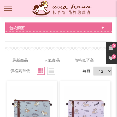
包款櫥窗
0
0
最新商品
|
人氣商品
|
價格低至高
|
價格高至低
每頁