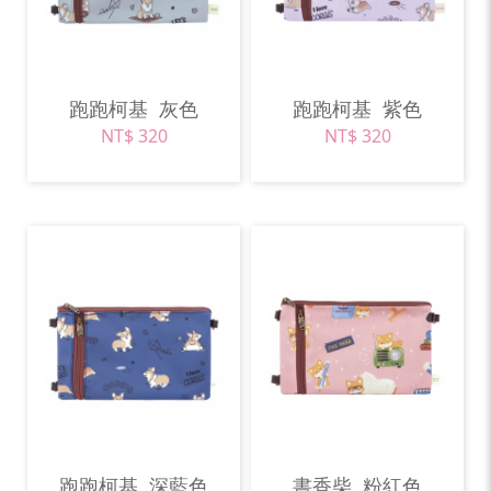
跑跑柯基
灰色
跑跑柯基
紫色
NT$ 320
NT$ 320
跑跑柯基
深藍色
書香柴
粉紅色