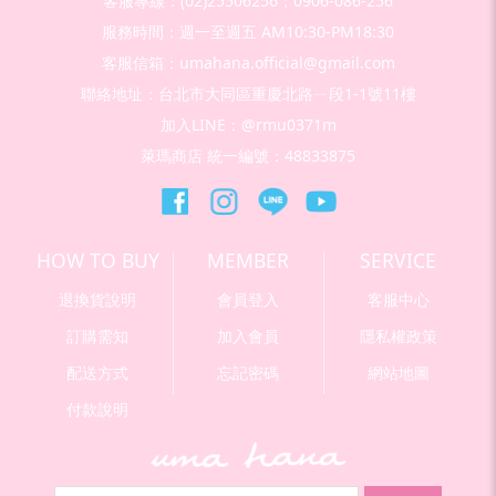
客服專線：(02)25506256；0906-086-256
服務時間：週一至週五 AM10:30-PM18:30
客服信箱：umahana.official@gmail.com
聯絡地址：台北市大同區重慶北路ㄧ段1-1號11樓
加入LINE：@rmu0371m
萊瑪商店 統一編號：48833875
HOW TO BUY
MEMBER
SERVICE
退換貨說明
會員登入
客服中心
訂購需知
加入會員
隱私權政策
配送方式
忘記密碼
網站地圖
付款說明