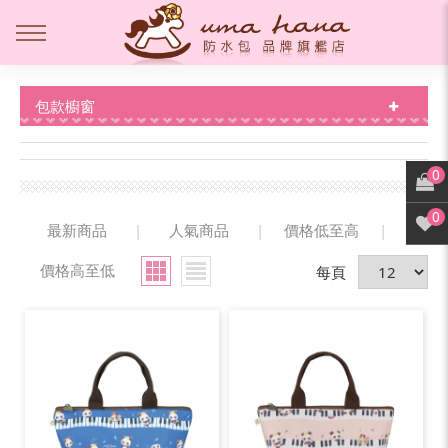
包款櫥窗
0
0
最新商品
|
人氣商品
|
價格低至高
|
價格高至低
每頁