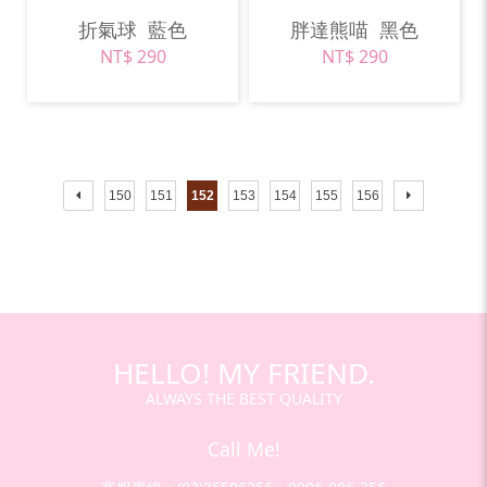
折氣球
藍色
胖達熊喵
黑色
NT$ 290
NT$ 290
150
151
152
153
154
155
156
HELLO! MY FRIEND.
ALWAYS THE BEST QUALITY
Call Me!