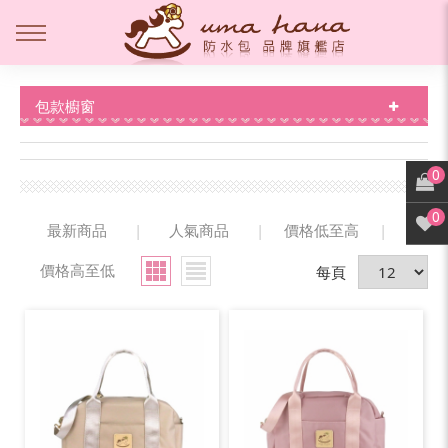
包款櫥窗
0
0
最新商品
|
人氣商品
|
價格低至高
|
價格高至低
每頁