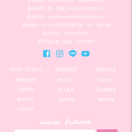
客服專線：(02)25506256；0906-086-256
服務時間：週一至週五 AM10:30-PM18:30
客服信箱：umahana.official@gmail.com
聯絡地址：台北市大同區重慶北路ㄧ段1-1號11樓
加入LINE：@rmu0371m
萊瑪商店 統一編號：48833875
HOW TO BUY
MEMBER
SERVICE
退換貨說明
會員登入
客服中心
訂購需知
加入會員
隱私權政策
配送方式
忘記密碼
網站地圖
付款說明