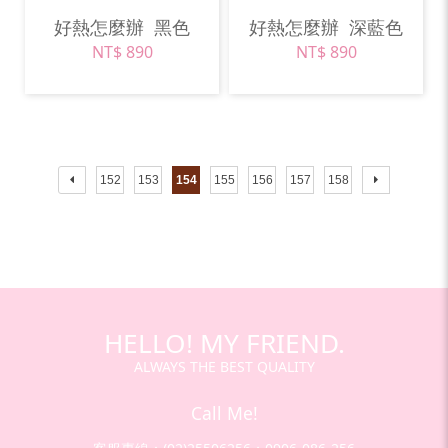
好熱怎麼辦
黑色
好熱怎麼辦
深藍色
NT$ 890
NT$ 890
152
153
154
155
156
157
158
HELLO! MY FRIEND.
ALWAYS THE BEST QUALITY
Call Me!