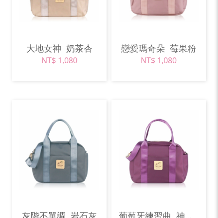
大地女神
奶茶杏
戀愛瑪奇朵
莓果粉
NT$ 1,080
NT$ 1,080
灰階不單調
岩石灰
葡萄牙練習曲
神秘紫