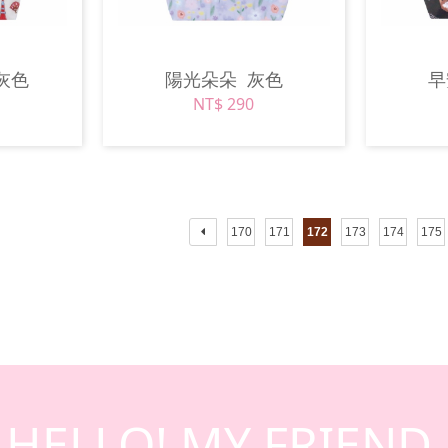
灰色
陽光朵朵
灰色
NT$ 290
170
171
172
173
174
175
HELLO! MY FRIEND.