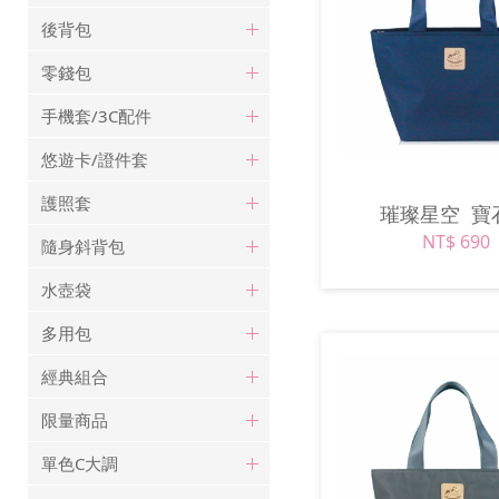
後背包
零錢包
手機套/3C配件
悠遊卡/證件套
護照套
璀璨星空
寶
NT$ 690
隨身斜背包
水壺袋
多用包
經典組合
限量商品
單色C大調