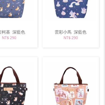
安柯基
深藍色
雲彩小馬
深藍色
NT$ 290
NT$ 290