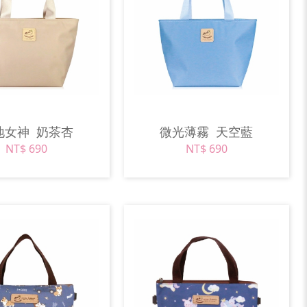
地女神
奶茶杏
微光薄霧
天空藍
NT$ 690
NT$ 690