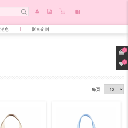
新消息
影音企劃
0
0
每頁