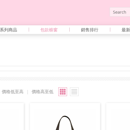
系列商品
包款櫥窗
銷售排行
最
價格低至高
|
價格高至低