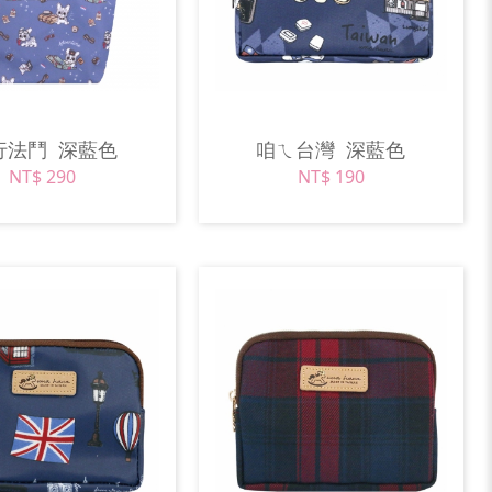
行法鬥
深藍色
咱ㄟ台灣
深藍色
NT$ 290
NT$ 190