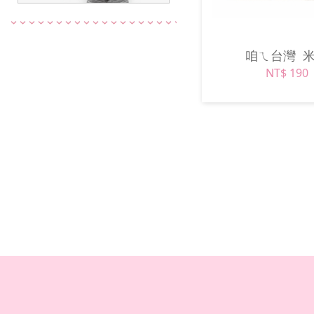
咱ㄟ台灣
NT$ 190