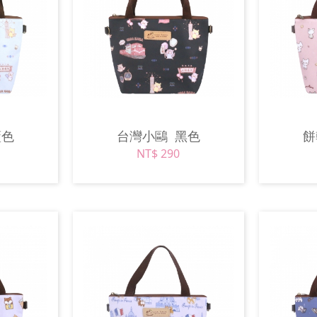
藍色
台灣小鷗
黑色
NT$ 290