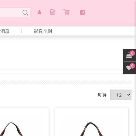
新消息
影音企劃
0
0
每頁