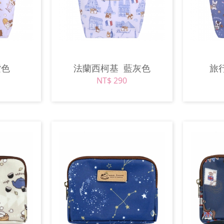
紫色
法蘭西柯基
藍灰色
旅
NT$ 290