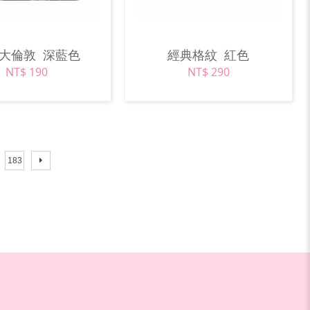
馬大倫敦
深藍色
經典格紋
紅色
NT$ 190
NT$ 290
183