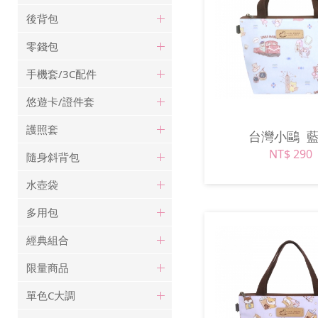
後背包
零錢包
手機套/3C配件
悠遊卡/證件套
護照套
台灣小鷗
NT$ 290
隨身斜背包
水壺袋
多用包
經典組合
限量商品
單色C大調