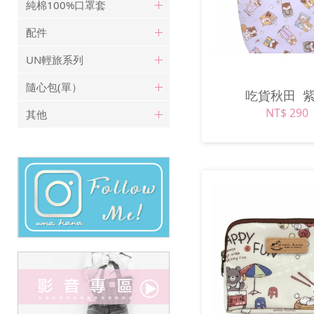
純棉100%口罩套
配件
UN輕旅系列
隨心包(單）
吃貨秋田
NT$ 290
其他