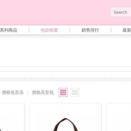
系列商品
包款櫥窗
銷售排行
最
價格低至高
|
價格高至低