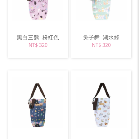
黑白三熊
粉紅色
兔子舞
湖水綠
NT$ 320
NT$ 320