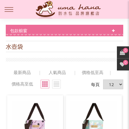
包款櫥窗
水壺袋
0
0
最新商品
|
人氣商品
|
價格低至高
|
價格高至低
每頁