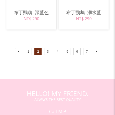
布丁鸚鵡
深藍色
布丁鸚鵡
湖水藍
NT$ 290
NT$ 290
1
2
3
4
5
6
7
HELLO! MY FRIEND.
ALWAYS THE BEST QUALITY
Call Me!