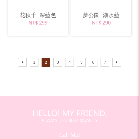
花秋千
深藍色
夢公園
湖水藍
NT$ 299
NT$ 290
1
2
3
4
5
6
7
HELLO! MY FRIEND.
ALWAYS THE BEST QUALITY
Call Me!