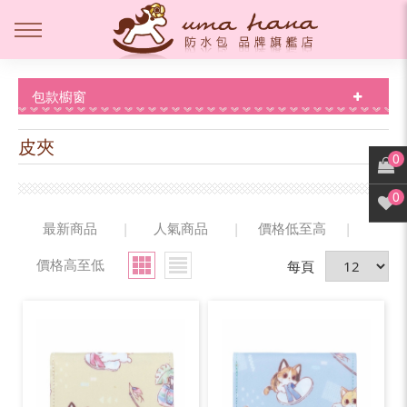
包款櫥窗
皮夾
0
0
最新商品
|
人氣商品
|
價格低至高
|
價格高至低
每頁