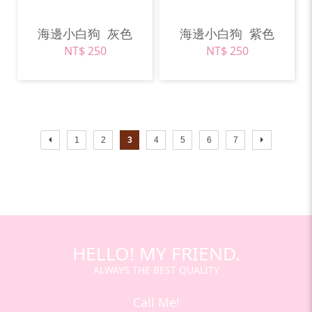
海邊小白狗
灰色
海邊小白狗
紫色
NT$ 250
NT$ 250
1
2
3
4
5
6
7
HELLO! MY FRIEND.
ALWAYS THE BEST QUALITY
Call Me!