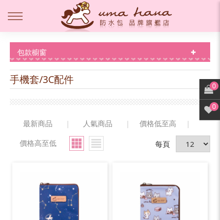
包款櫥窗
手機套/3C配件
0
0
最新商品
|
人氣商品
|
價格低至高
|
價格高至低
每頁