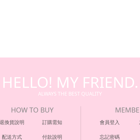
HELLO! MY FRIEND.
ALWAYS THE BEST QUALITY
HOW TO BUY
MEMBE
退換貨說明
訂購需知
會員登入
配送方式
付款說明
忘記密碼