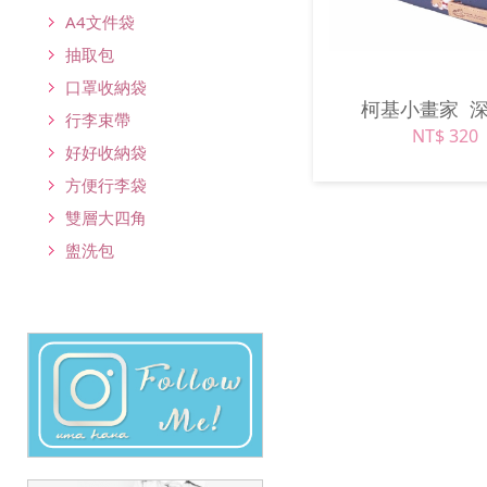
A4文件袋
抽取包
口罩收納袋
柯基小畫家
行李束帶
NT$ 320
好好收納袋
方便行李袋
雙層大四角
盥洗包