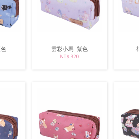
藍色
雲彩小馬
紫色
NT$ 320