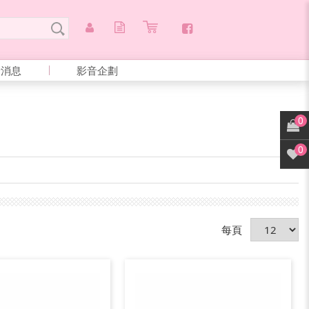
新消息
影音企劃
0
0
每頁