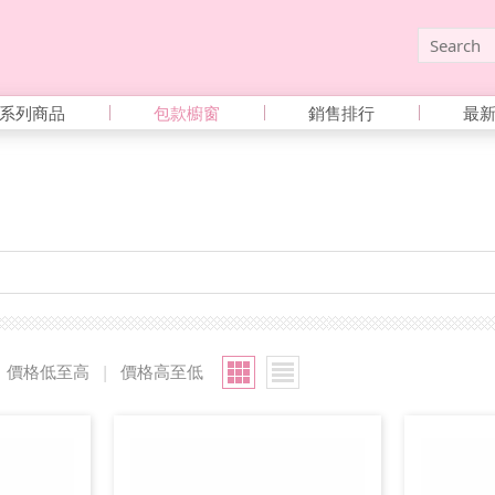
系列商品
包款櫥窗
銷售排行
最
價格低至高
|
價格高至低