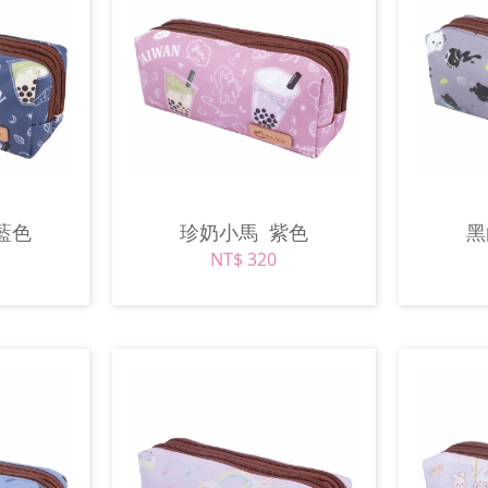
藍色
珍奶小馬
紫色
NT$ 320