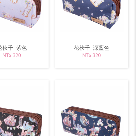
花秋千
紫色
花秋千
深藍色
NT$ 320
NT$ 320