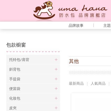
品牌故事
主題
包款櫥窗
托特包/肩背
其他
斜背包
手提袋
最新商品
|
人氣商品
|
便當袋
化妝包
皮夾