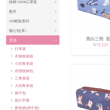
純棉100%口罩套
配件
UN輕旅系列
隨心包(單）
黑白三熊
其他
NT$ 320
行李袋
衣物收納袋
小四角筆袋
存摺收納包
三角筆袋
大四角筆袋
御守包
旅行手冊
新收納(袋中袋)