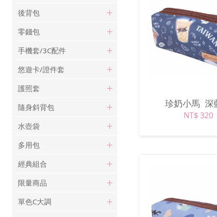
後背包
零錢包
手機套/3C配件
悠遊卡/證件套
護照套
珍奶小馬
深
隨身斜背包
NT$ 320
水壺袋
多用包
經典組合
限量商品
單色C大調