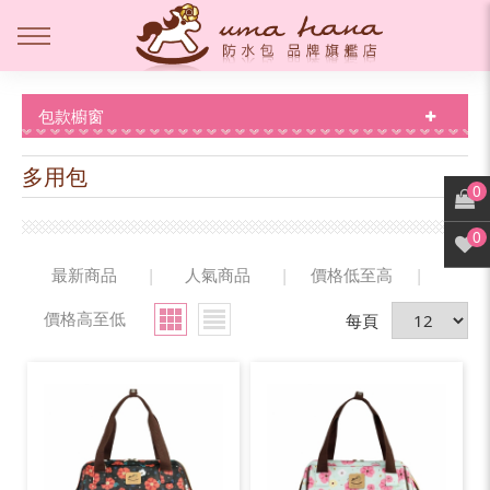
包款櫥窗
多用包
0
0
最新商品
|
人氣商品
|
價格低至高
|
價格高至低
每頁