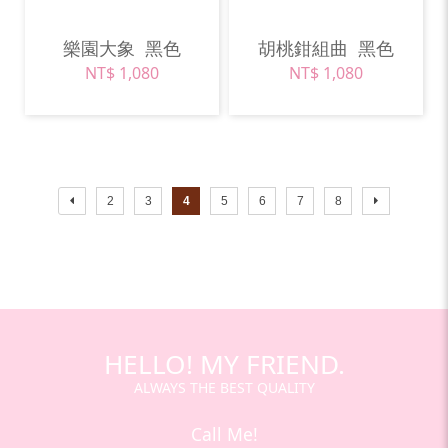
樂園大象
黑色
胡桃鉗組曲
黑色
NT$ 1,080
NT$ 1,080
2
3
4
5
6
7
8
HELLO! MY FRIEND.
ALWAYS THE BEST QUALITY
Call Me!