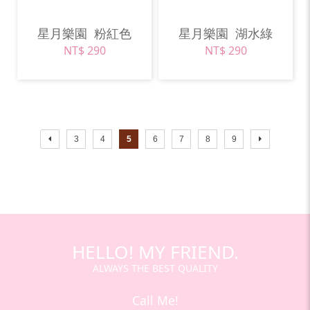
星月樂園
粉紅色
星月樂園
湖水綠
NT$ 290
NT$ 290
3
4
5
6
7
8
9
HELLO! MY FRIEND.
ALWAYS THE BEST QUALITY
Call Me!