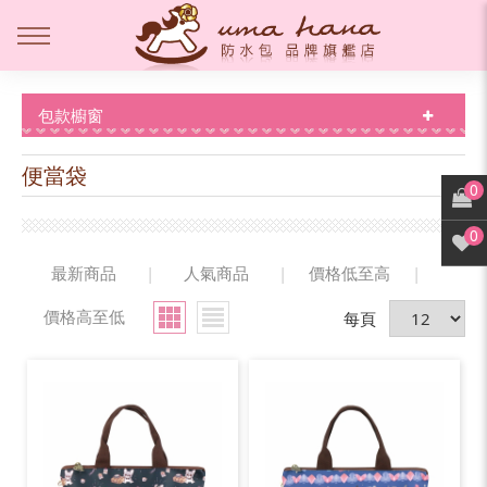
包款櫥窗
便當袋
0
0
最新商品
|
人氣商品
|
價格低至高
|
價格高至低
每頁