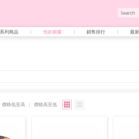
系列商品
包款櫥窗
銷售排行
最
價格低至高
|
價格高至低