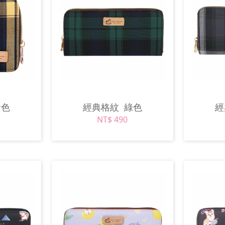
黃色
經典格紋
綠色
NT$ 490