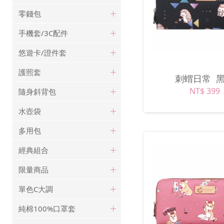
零錢包
手機套/3C配件
悠遊卡/證件套
護照套
刺蝟日常
NT$ 399
隨身斜背包
水壺袋
多用包
經典組合
限量商品
單色C大調
純棉100%口罩套