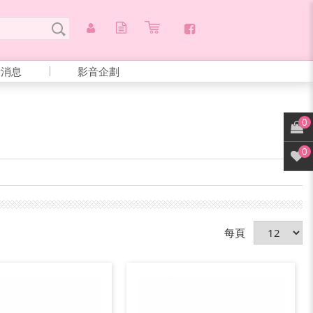
新消息
影音企劃
0
0
每頁