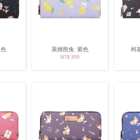
黑色
萊姆熊兔
紫色
柯
NT$ 399