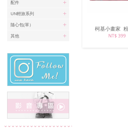
配件
UN輕旅系列
隨心包(單）
柯基小畫家
NT$ 399
其他