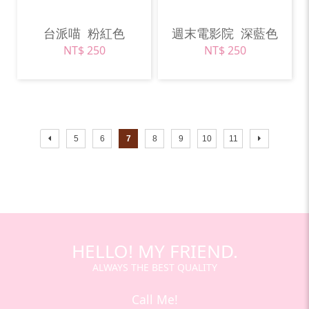
台派喵
粉紅色
週末電影院
深藍色
NT$ 250
NT$ 250
5
6
7
8
9
10
11
HELLO! MY FRIEND.
ALWAYS THE BEST QUALITY
Call Me!