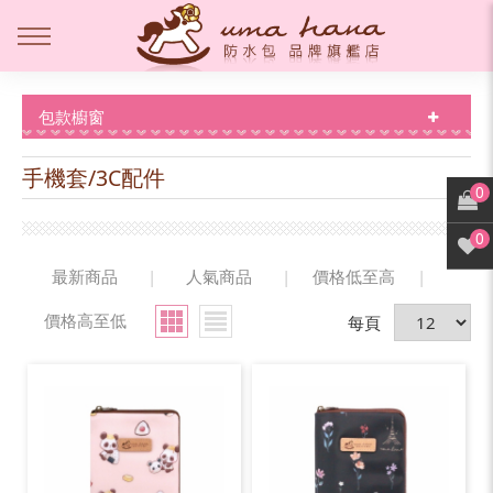
包款櫥窗
手機套/3C配件
0
0
最新商品
|
人氣商品
|
價格低至高
|
價格高至低
每頁