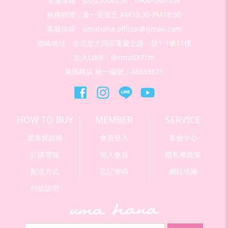
客服專線：(02)25506256；0906-086-256
服務時間：週一至週五 AM10:30-PM18:30
客服信箱：umahana.official@gmail.com
聯絡地址：台北市大同區重慶北路ㄧ段1-1號11樓
加入LINE：@rmu0371m
萊瑪商店 統一編號：48833875
HOW TO BUY
MEMBER
SERVICE
退換貨說明
會員登入
客服中心
訂購需知
加入會員
隱私權政策
配送方式
忘記密碼
網站地圖
付款說明