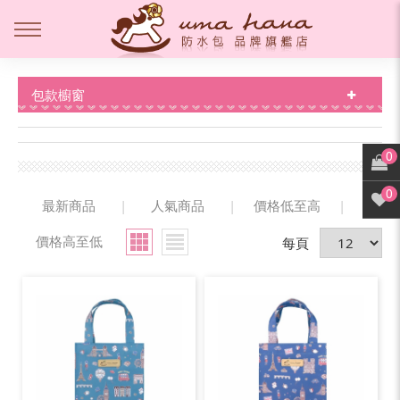
包款櫥窗
0
0
最新商品
|
人氣商品
|
價格低至高
|
價格高至低
每頁