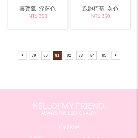
喜賀鷹
深藍色
跑跑柯基
灰色
NT$ 350
NT$ 350
79
80
81
82
83
84
85
HELLO! MY FRIEND.
ALWAYS THE BEST QUALITY
Call Me!