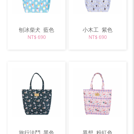
刨冰柴犬
藍色
小木工
紫色
NT$ 690
NT$ 690
旅行法鬥
黑色
異想
粉紅色