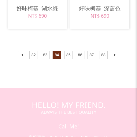
好味柯基
湖水綠
好味柯基
深藍色
NT$ 690
NT$ 690
82
83
84
85
86
87
88
HELLO! MY FRIEND.
ALWAYS THE BEST QUALITY
Call Me!