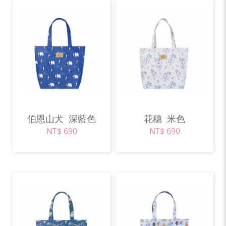
伯恩山犬
深藍色
花穗
米色
NT$ 690
NT$ 690