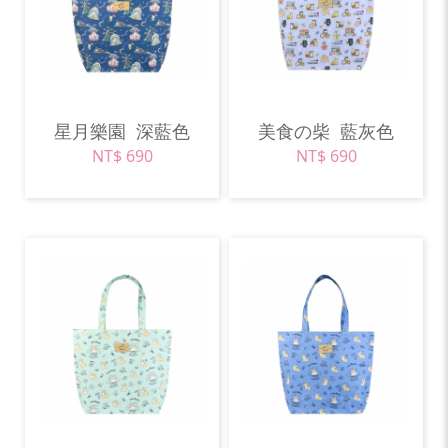
星月樂園
深藍色
美食の柴
藍灰色
NT$ 690
NT$ 690