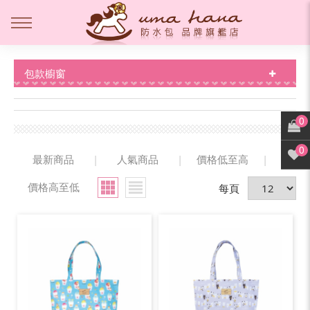
包款櫥窗
0
0
最新商品
|
人氣商品
|
價格低至高
|
價格高至低
每頁