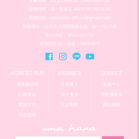
客服專線：(02)25506256；0906-086-256
服務時間：週一至週五 AM10:30-PM18:30
客服信箱：umahana.official@gmail.com
聯絡地址：台北市大同區重慶北路ㄧ段1-1號11樓
加入LINE：@rmu0371m
萊瑪商店 統一編號：48833875
HOW TO BUY
MEMBER
SERVICE
退換貨說明
會員登入
客服中心
訂購需知
加入會員
隱私權政策
配送方式
忘記密碼
網站地圖
付款說明